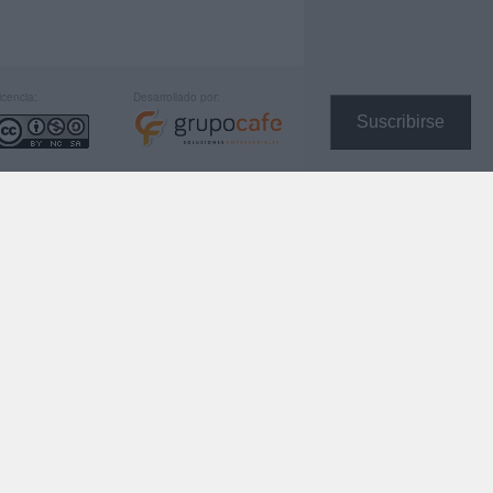
icencia:
Desarrollado por:
Suscribirse