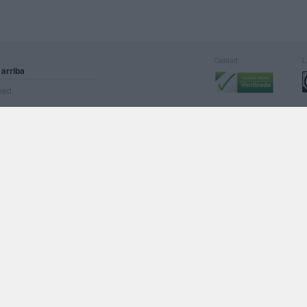
Calidad:
L
 arriba
rved