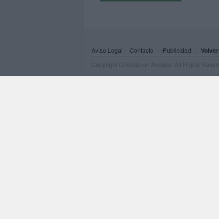
Aviso Legal
Contacto
Publicidad
Volver
Copyright Orientacion Andujar. All Rights Rese