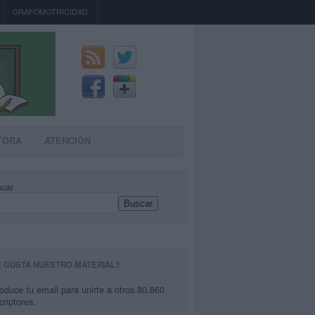
GRAFOMOTRICIDAD
TORA
ATENCIÓN
car
Buscar
E GUSTA NUESTRO MATERIAL?
roduce tu email para unirte a otros 80.860
criptores.