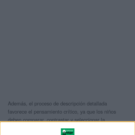
Además, el proceso de descripción detallada
favorece el pensamiento crítico, ya que los niños
deben comparar, contrastar y seleccionar la
información relevante para comunicar con precisión