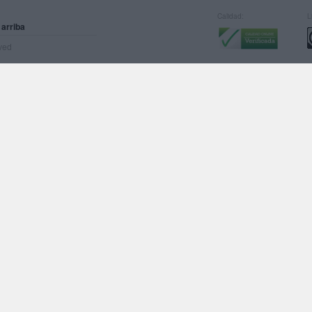
Calidad:
L
 arriba
rved