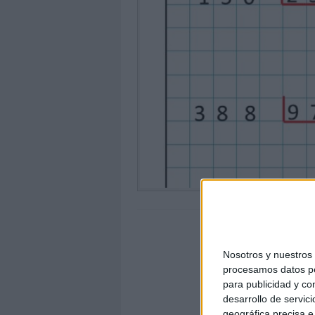
Nosotros y nuestro
procesamos datos per
para publicidad y co
desarrollo de servici
geográfica precisa e 