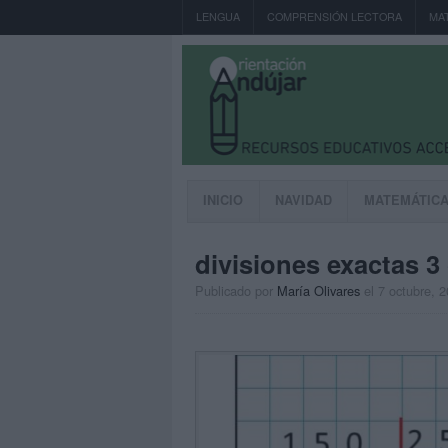
LENGUA
COMPRENSIÓN LECTORA
MA
INICIO
NAVIDAD
MATEMÁTIC
divisiones exactas 3 
Publicado por
María Olivares
el 7 octubre, 