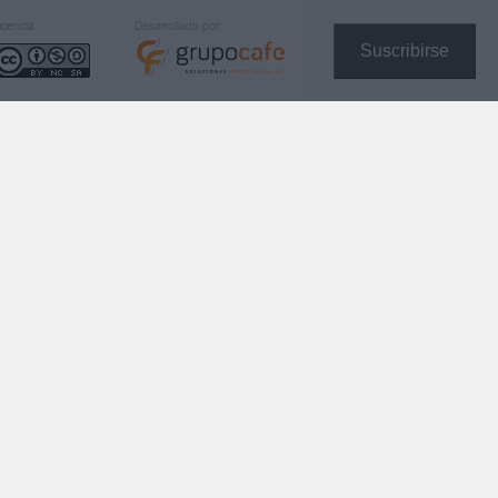
icencia:
Desarrollado por:
Suscribirse