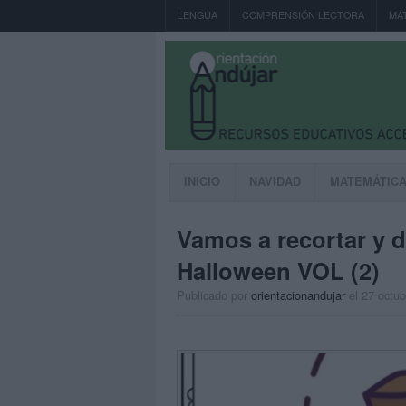
LENGUA
COMPRENSIÓN LECTORA
MA
INICIO
NAVIDAD
MATEMÁTIC
Vamos a recortar y d
Halloween VOL (2)
Publicado por
orientacionandujar
el 27 octu