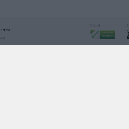
Calidad:
L
 arriba
rved