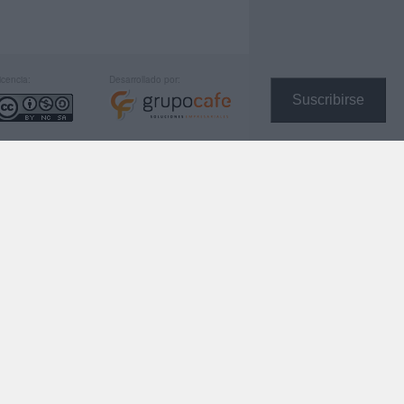
icencia:
Desarrollado por:
Suscribirse