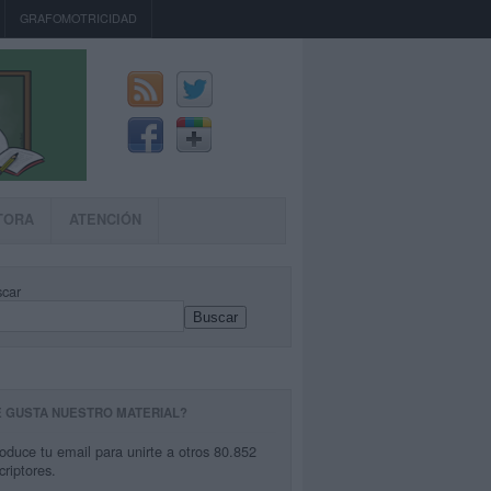
GRAFOMOTRICIDAD
TORA
ATENCIÓN
car
Buscar
E GUSTA NUESTRO MATERIAL?
roduce tu email para unirte a otros 80.852
criptores.