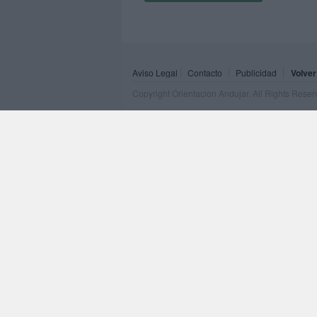
Aviso Legal
Contacto
Publicidad
Volver
Copyright Orientacion Andujar. All Rights Rese