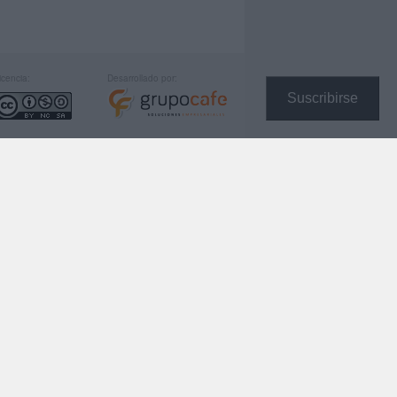
icencia:
Desarrollado por:
Suscribirse