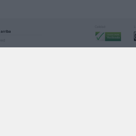
Calidad:
L
 arriba
rved