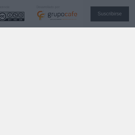
icencia:
Desarrollado por:
Suscribirse