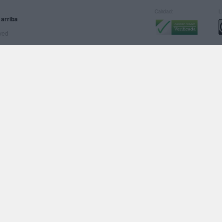
Calidad:
L
 arriba
rved