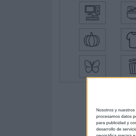
Nosotros y nuestro
procesamos datos per
para publicidad y co
desarrollo de servici
geográfica precisa e 