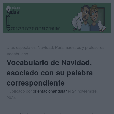
Dias especiales
,
Navidad
,
Para maestros y profesores
,
Vocabulario
Vocabulario de Navidad,
asociado con su palabra
correspondiente
Publicado por
orientacionandujar
el 24 noviembre,
2024