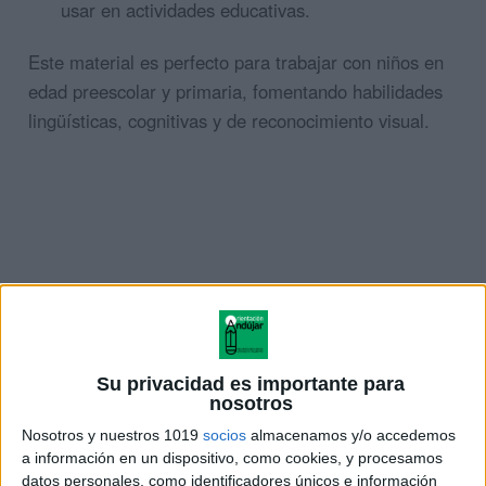
usar en actividades educativas.
Este material es perfecto para trabajar con niños en
edad preescolar y primaria, fomentando habilidades
lingüísticas, cognitivas y de reconocimiento visual.
Su privacidad es importante para
nosotros
Nosotros y nuestros 1019
socios
almacenamos y/o accedemos
a información en un dispositivo, como cookies, y procesamos
datos personales, como identificadores únicos e información