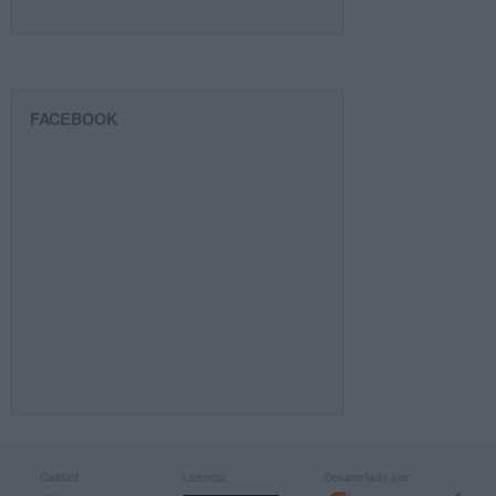
FACEBOOK
Calidad:
Licencia:
Desarrollado por: