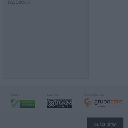
FACEBOOK
Calidad:
Licencia:
Desarrollado por:
Suscribirse