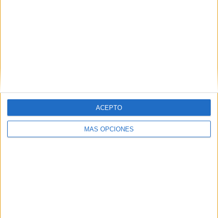
ACEPTO
MÁS OPCIONES
DESCARGAR EN PDF