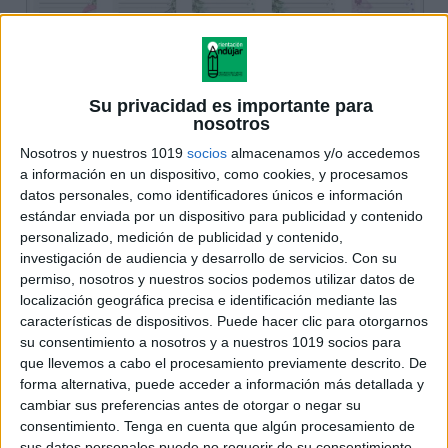
Su privacidad es importante para
nosotros
Nosotros y nuestros 1019
socios
almacenamos y/o accedemos
a información en un dispositivo, como cookies, y procesamos
datos personales, como identificadores únicos e información
estándar enviada por un dispositivo para publicidad y contenido
personalizado, medición de publicidad y contenido,
investigación de audiencia y desarrollo de servicios.
Con su
permiso, nosotros y nuestros socios podemos utilizar datos de
localización geográfica precisa e identificación mediante las
características de dispositivos. Puede hacer clic para otorgarnos
su consentimiento a nosotros y a nuestros 1019 socios para
que llevemos a cabo el procesamiento previamente descrito. De
forma alternativa, puede acceder a información más detallada y
cambiar sus preferencias antes de otorgar o negar su
consentimiento.
Tenga en cuenta que algún procesamiento de
sus datos personales puede no requerir de su consentimiento,