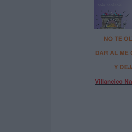
NO TE OL
DAR AL ME 
Y DE
Villancico N