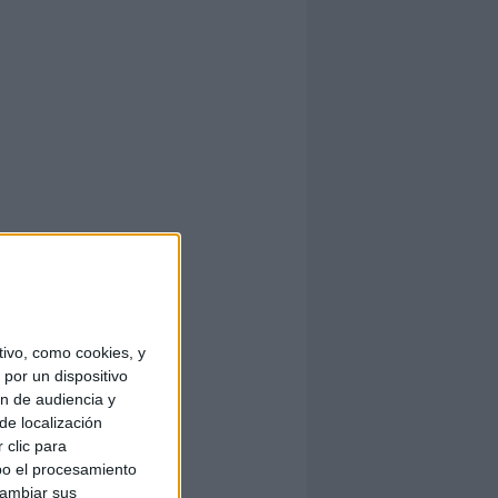
ivo, como cookies, y
por un dispositivo
ón de audiencia y
de localización
 clic para
bo el procesamiento
cambiar sus