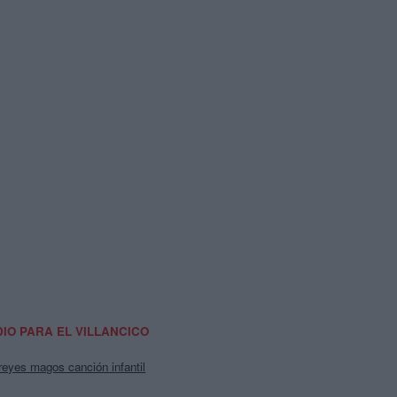
IO PARA EL VILLANCICO
 reyes magos canción infantil