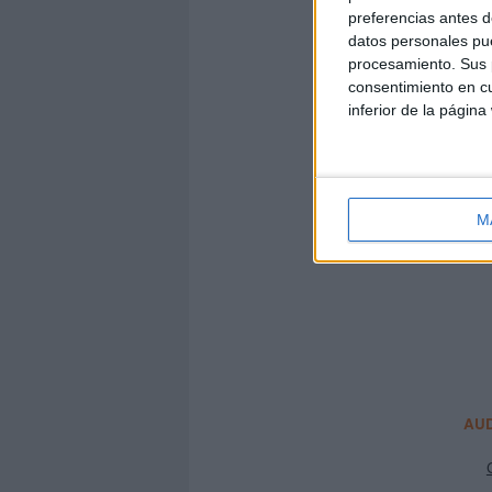
preferencias antes d
datos personales pue
procesamiento. Sus p
consentimiento en cu
inferior de la página
M
AUD