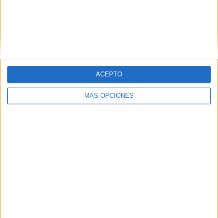
Nombre
*
ACEPTO
Correo electrónico
*
MÁS OPCIONES
Web