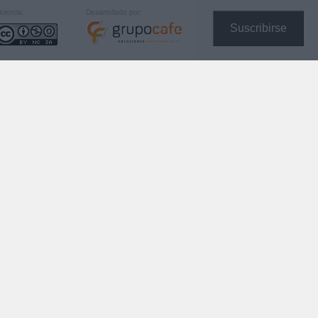
icencia:
Desarrollado por:
Suscribirse