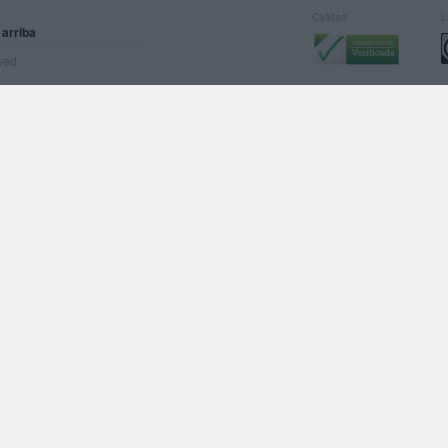
Calidad:
L
 arriba
rved