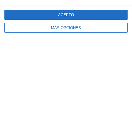
ACEPTO
Web
MÁS OPCIONES
Buscar
Buscar