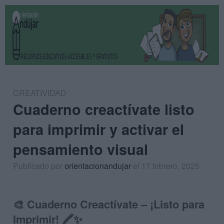
CREATIVIDAD
Cuaderno creactívate listo
para imprimir y activar el
pensamiento visual
Publicado por
orientacionandujar
el 17 febrero, 2025
🎨
Cuaderno Creactívate – ¡Listo para
Imprimir!
🖍️✨