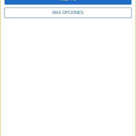
MÁS OPCIONES
Comparte esto:
Facebook
X