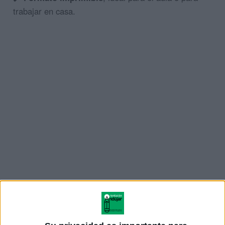
trabajar en casa.
ÚNETE A NUESTRO GRUPO EXCLUSIVO DE
WHATSAPP