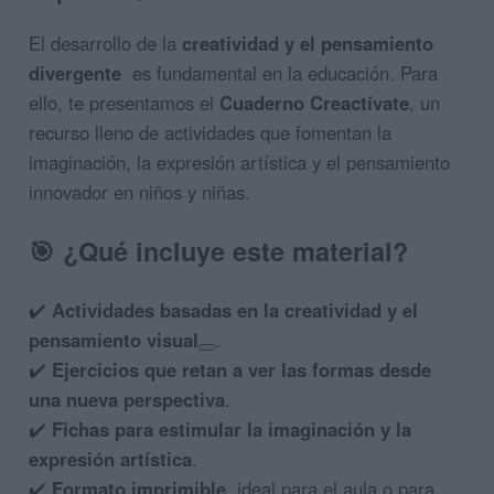
El desarrollo de la
creatividad y el pensamiento
divergente
es fundamental en la educación. Para
ello, te presentamos el
Cuaderno Creactívate
, un
recurso lleno de actividades que fomentan la
imaginación, la expresión artística y el pensamiento
innovador en niños y niñas.
🎯
¿Qué incluye este material?
✔️
Actividades basadas en la creatividad y el
pensamiento visual
.
✔️
Ejercicios que retan a ver las formas desde
una nueva perspectiva
.
✔️
Fichas para estimular la imaginación y la
expresión artística
.
✔️
Formato imprimible
, ideal para el aula o para