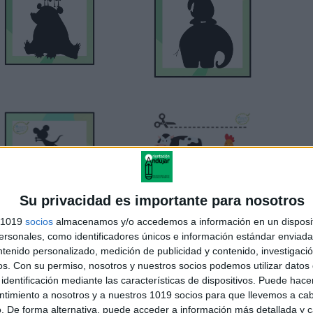
Su privacidad es importante para nosotros
s 1019
socios
almacenamos y/o accedemos a información en un disposit
sonales, como identificadores únicos e información estándar enviada 
ntenido personalizado, medición de publicidad y contenido, investigaci
os.
Con su permiso, nosotros y nuestros socios podemos utilizar datos 
identificación mediante las características de dispositivos. Puede hacer
ntimiento a nosotros y a nuestros 1019 socios para que llevemos a ca
. De forma alternativa, puede acceder a información más detallada y 