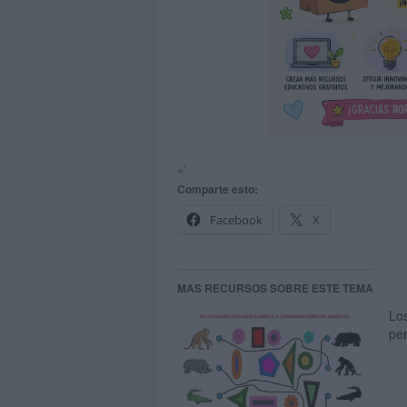
«`
Comparte esto:
Facebook
X
MAS RECURSOS SOBRE ESTE TEMA
Lo
per