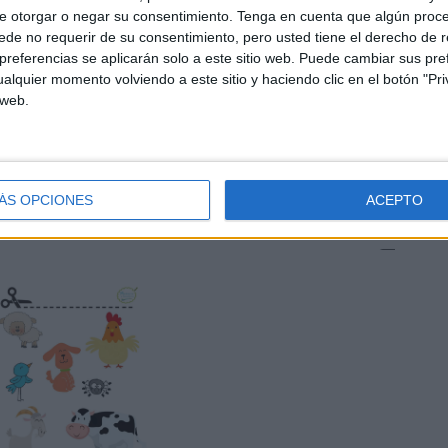
e otorgar o negar su consentimiento.
Tenga en cuenta que algún proc
de no requerir de su consentimiento, pero usted tiene el derecho de r
referencias se aplicarán solo a este sitio web. Puede cambiar sus pref
alquier momento volviendo a este sitio y haciendo clic en el botón "Pri
 web.
ÁS OPCIONES
ACEPTO