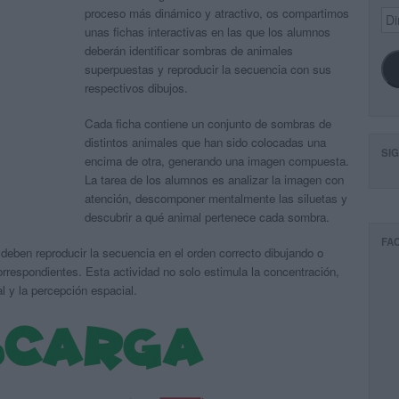
proceso más dinámico y atractivo, os compartimos
Dir
de
unas fichas interactivas en las que los alumnos
ema
deberán identificar sombras de animales
superpuestas y reproducir la secuencia con sus
respectivos dibujos.
Cada ficha contiene un conjunto de sombras de
distintos animales que han sido colocadas una
SI
encima de otra, generando una imagen compuesta.
La tarea de los alumnos es analizar la imagen con
atención, descomponer mentalmente las siluetas y
descubrir a qué animal pertenece cada sombra.
FA
s deben reproducir la secuencia en el orden correcto dibujando o
respondientes. Esta actividad no solo estimula la concentración,
l y la percepción espacial.