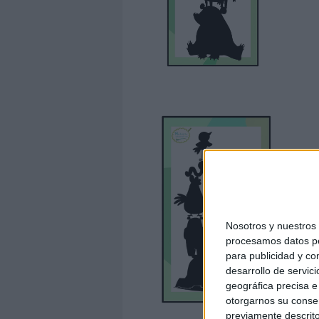
Nosotros y nuestro
procesamos datos per
para publicidad y co
desarrollo de servici
geográfica precisa e 
otorgarnos su conse
previamente descrito