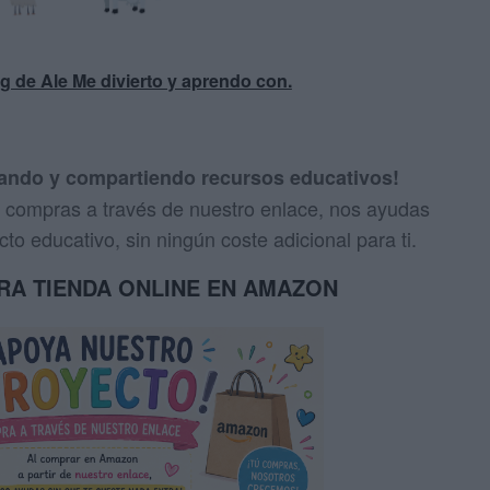
og de Ale Me divierto y aprendo con.
eando y compartiendo recursos educativos!
us compras a través de nuestro enlace, nos ayudas
to educativo, sin ningún coste adicional para ti.
TRA TIENDA ONLINE EN AMAZON