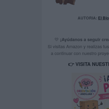
AUTORIA:
El Bl
💛
¡Ayúdanos a seguir cr
Si visitas Amazon y realizas t
a continuar con nuestro proyec
👉 VISITA NUES