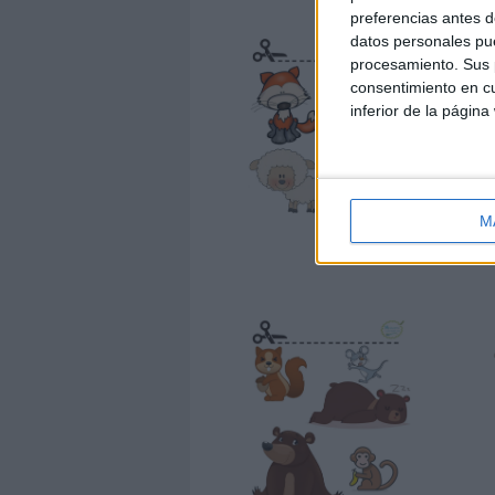
preferencias antes d
datos personales pue
procesamiento. Sus p
consentimiento en cu
inferior de la página
M