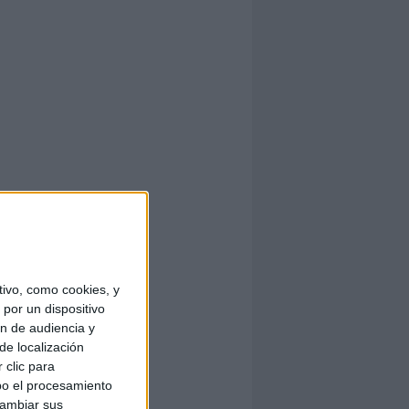
ivo, como cookies, y
por un dispositivo
ón de audiencia y
de localización
 clic para
bo el procesamiento
cambiar sus