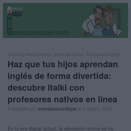
cursos y formaciones
,
Inicio de curso
,
Recursos inglés
Haz que tus hijos aprendan
inglés de forma divertida:
descubre italki con
profesores nativos en línea
Publicado por
orientacionandujar
el 4 marzo, 2025
En la era digital actual, la educación online se ha