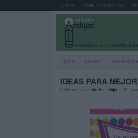
LENGUA
COMPRENSIÓN LECTORA
MA
INICIO
NAVIDAD
MATEMÁTIC
IDEAS PARA MEJOR
Publicado por
orientacionandujar
el 25 marz