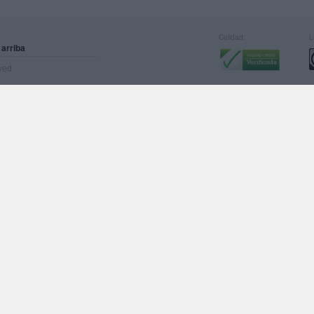
Calidad:
L
 arriba
rved