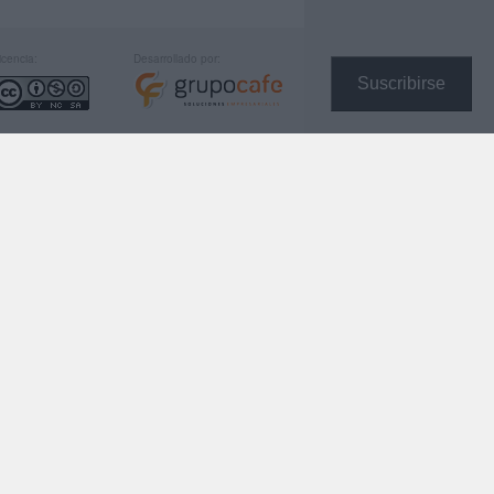
icencia:
Desarrollado por:
Suscribirse