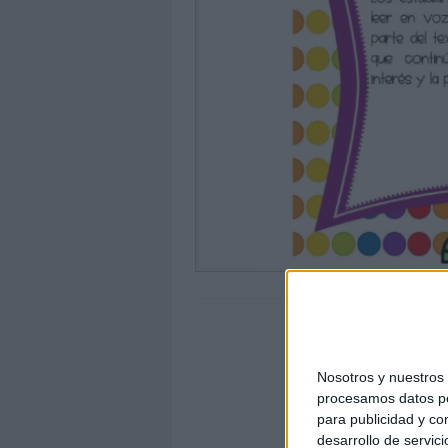
Nosotros y nuestro
procesamos datos per
para publicidad y co
desarrollo de servici