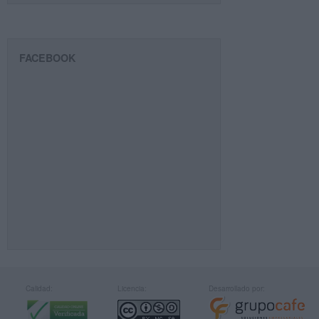
FACEBOOK
Calidad:
Licencia:
Desarrollado por: