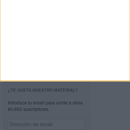
Buscar
Buscar
¿TE GUSTA NUESTRO MATERIAL?
Introduce tu email para unirte a otros
80.852 suscriptores.
Dirección
de