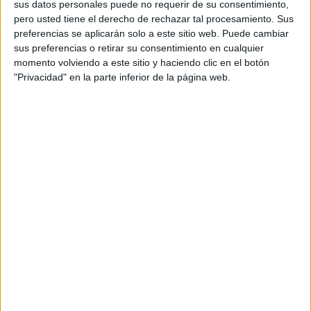
infancia.
sus datos personales puede no requerir de su consentimiento,
pero usted tiene el derecho de rechazar tal procesamiento. Sus
preferencias se aplicarán solo a este sitio web. Puede cambiar
ÚNETE A NUESTRO GRUPO EXCLUSIVO DE
sus preferencias o retirar su consentimiento en cualquier
WHATSAPP
momento volviendo a este sitio y haciendo clic en el botón
"Privacidad" en la parte inferior de la página web.