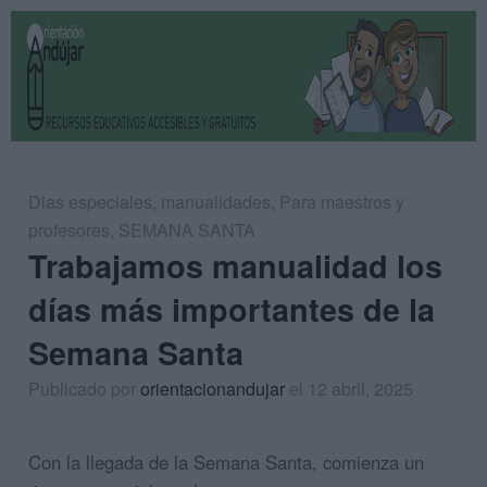
Dias especiales
,
manualidades
,
Para maestros y
profesores
,
SEMANA SANTA
Trabajamos manualidad los
días más importantes de la
Semana Santa
Publicado por
orientacionandujar
el 12 abril, 2025
Con la llegada de la Semana Santa, comienza un