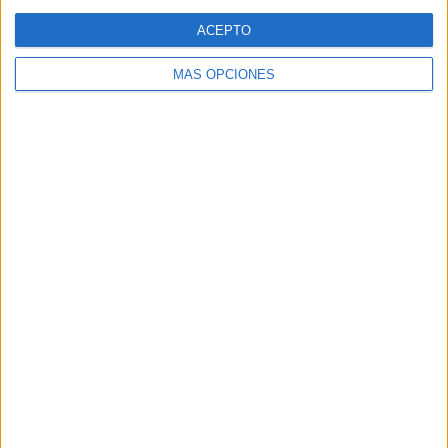
Web
ACEPTO
MÁS OPCIONES
Buscar
Buscar
¿TE GUSTA NUESTRO MATERIAL?