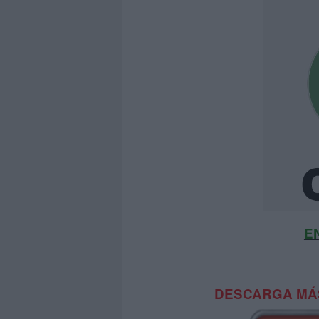
E
DESCARGA MÁS