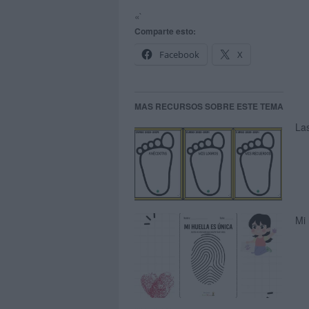
«`
Comparte esto:
Facebook
X
MAS RECURSOS SOBRE ESTE TEMA
La
Mi 