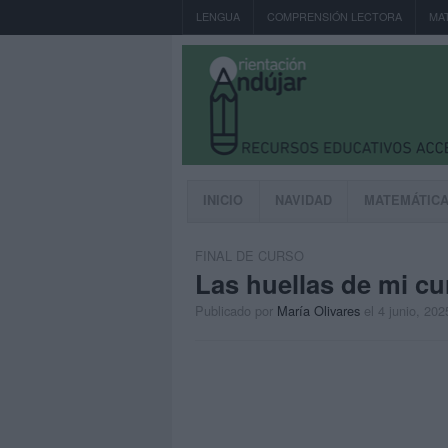
LENGUA
COMPRENSIÓN LECTORA
MA
INICIO
NAVIDAD
MATEMÁTIC
FINAL DE CURSO
Las huellas de mi cu
Publicado por
María Olivares
el 4 junio, 202