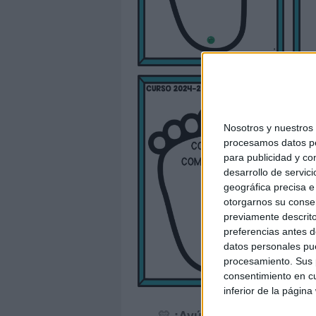
Nosotros y nuestro
procesamos datos per
para publicidad y co
desarrollo de servici
geográfica precisa e 
otorgarnos su conse
previamente descrito
preferencias antes d
datos personales pue
procesamiento. Sus p
consentimiento en cu
inferior de la página
💛
¡Ayúdanos a seguir cr