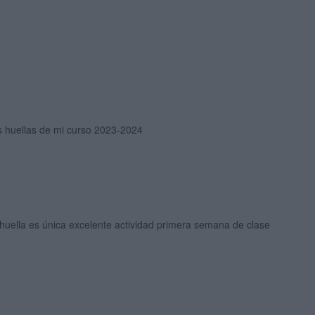
s huellas de mi curso 2023-2024
huella es única excelente actividad primera semana de clase