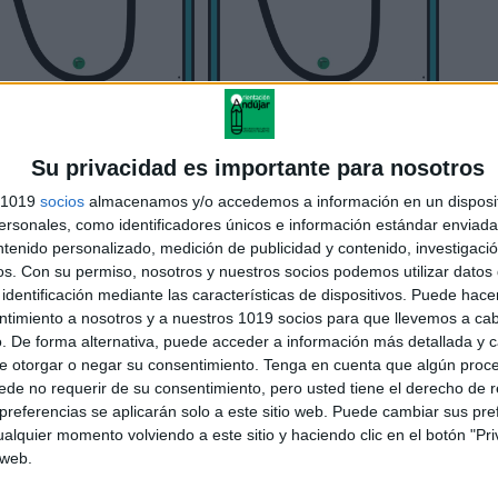
Su privacidad es importante para nosotros
s 1019
socios
almacenamos y/o accedemos a información en un disposit
sonales, como identificadores únicos e información estándar enviada 
ntenido personalizado, medición de publicidad y contenido, investigaci
os.
Con su permiso, nosotros y nuestros socios podemos utilizar datos 
identificación mediante las características de dispositivos. Puede hacer
ntimiento a nosotros y a nuestros 1019 socios para que llevemos a ca
. De forma alternativa, puede acceder a información más detallada y 
e otorgar o negar su consentimiento.
Tenga en cuenta que algún proc
de no requerir de su consentimiento, pero usted tiene el derecho de r
referencias se aplicarán solo a este sitio web. Puede cambiar sus pref
alquier momento volviendo a este sitio y haciendo clic en el botón "Pri
 web.
eando y compartiendo recursos educativos!