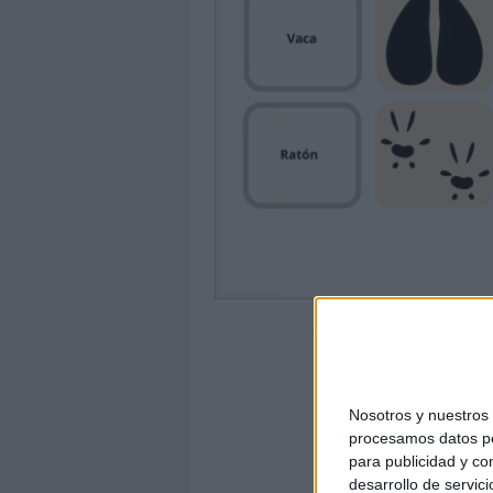
Nosotros y nuestro
procesamos datos per
para publicidad y co
desarrollo de servici