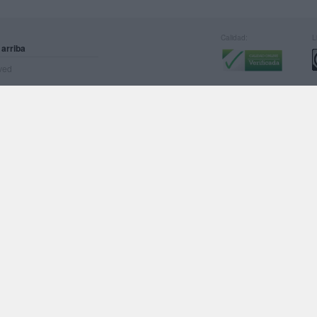
Calidad:
L
 arriba
rved