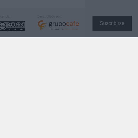
icencia:
Desarrollado por:
Suscribirse