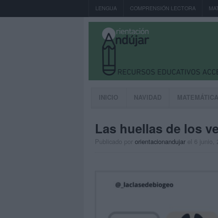
LENGUA
COMPRENSIÓN LECTORA
MA
INICIO
NAVIDAD
MATEMÁTIC
Las huellas de los ve
Publicado por
orientacionandujar
el 6 junio,