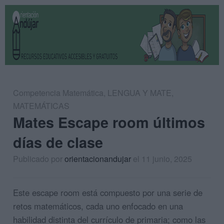
Competencia Matemática
,
LENGUA Y MATE
,
MATEMÁTICAS
Mates Escape room últimos
días de clase
Publicado por
orientacionandujar
el 11 junio, 2025
Este escape room está compuesto por una serie de
retos matemáticos, cada uno enfocado en una
habilidad distinta del currículo de primaria; como las