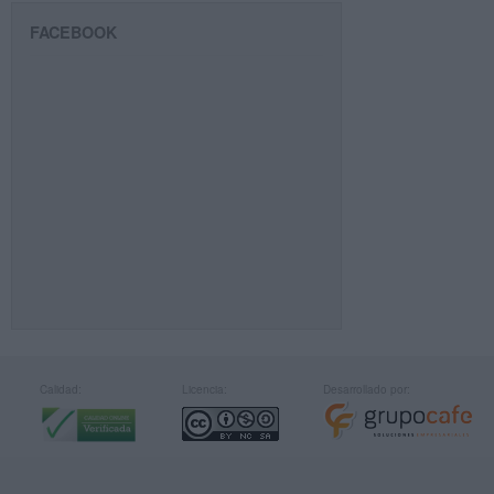
FACEBOOK
Calidad:
Licencia:
Desarrollado por: