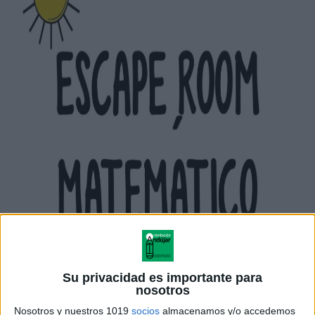
Su privacidad es importante para
nosotros
Nosotros y nuestros 1019
socios
almacenamos y/o accedemos