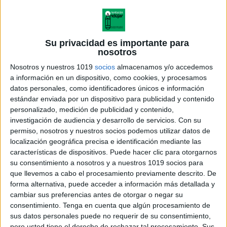
Su privacidad es importante para
nosotros
Nosotros y nuestros 1019
socios
almacenamos y/o accedemos
a información en un dispositivo, como cookies, y procesamos
datos personales, como identificadores únicos e información
estándar enviada por un dispositivo para publicidad y contenido
personalizado, medición de publicidad y contenido,
investigación de audiencia y desarrollo de servicios.
Con su
permiso, nosotros y nuestros socios podemos utilizar datos de
localización geográfica precisa e identificación mediante las
características de dispositivos. Puede hacer clic para otorgarnos
LILO Y STICH LLAVERO
su consentimiento a nosotros y a nuestros 1019 socios para
manipulativo trazos
que llevemos a cabo el procesamiento previamente descrito. De
GRAFOMOTOR
forma alternativa, puede acceder a información más detallada y
cambiar sus preferencias antes de otorgar o negar su
consentimiento.
Tenga en cuenta que algún procesamiento de
sus datos personales puede no requerir de su consentimiento,
pero usted tiene el derecho de rechazar tal procesamiento. Sus