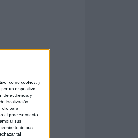
ivo, como cookies, y
por un dispositivo
ón de audiencia y
de localización
 clic para
bo el procesamiento
cambiar sus
esamiento de sus
echazar tal