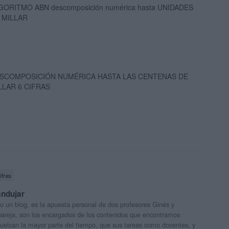
GORITMO ABN descomposición numérica hasta UNIDADES
 MILLAR
SCOMPOSICIÓN NUMÉRICA HASTA LAS CENTENAS DE
LLAR 6 CIFRAS
ifras
andujar
o un blog, es la apuesta personal de dos profesores Ginés y
areja, son los encargados de los contenidos que encontramos
 vuelcan la mayor parte del tiempo, que sus tareas como docentes, y