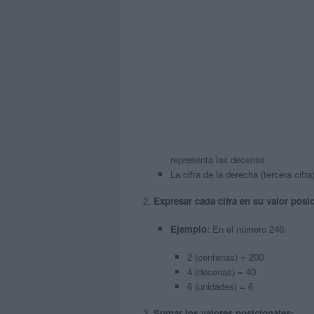
representa las decenas.
La cifra de la derecha (tercera cifr
Expresar cada cifra en su valor posic
Ejemplo:
En el número 246:
2 (centenas) = 200
4 (decenas) = 40
6 (unidades) = 6
Sumar los valores posicionales: