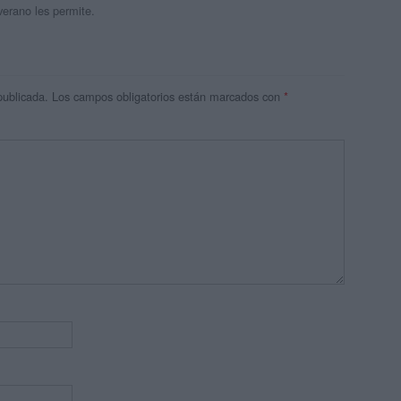
verano les permite.
publicada.
Los campos obligatorios están marcados con
*