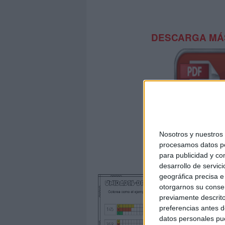
DESCARGA MÁS
Nosotros y nuestro
procesamos datos per
para publicidad y co
Descompo
desarrollo de servici
geográfica precisa e 
otorgarnos su conse
previamente descrito
preferencias antes d
datos personales pue