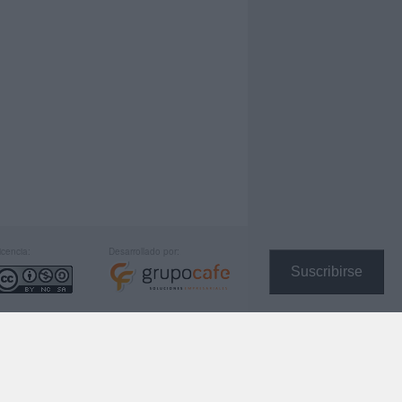
icencia:
Desarrollado por:
Suscribirse