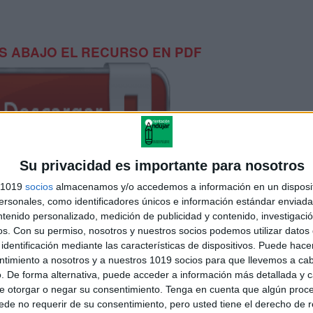
 ABAJO EL RECURSO EN PDF
Su privacidad es importante para nosotros
s 1019
socios
almacenamos y/o accedemos a información en un disposit
sonales, como identificadores únicos e información estándar enviada 
ntenido personalizado, medición de publicidad y contenido, investigaci
sicion de numeros de tres cifras
os.
Con su permiso, nosotros y nuestros socios podemos utilizar datos 
identificación mediante las características de dispositivos. Puede hacer
ntimiento a nosotros y a nuestros 1019 socios para que llevemos a ca
. De forma alternativa, puede acceder a información más detallada y 
e otorgar o negar su consentimiento.
Tenga en cuenta que algún proc
de no requerir de su consentimiento, pero usted tiene el derecho de r