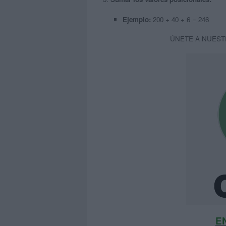
Ejemplo:
200 + 40 + 6 = 246
ÚNETE A NUEST
E