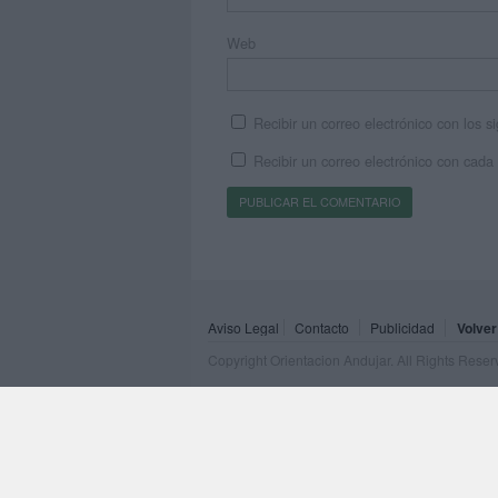
Web
Recibir un correo electrónico con los 
Recibir un correo electrónico con cada
Aviso Legal
Contacto
Publicidad
Volver
Copyright Orientacion Andujar. All Rights Rese