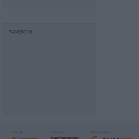
FACEBOOK
Calidad:
Licencia:
Desarrollado por: