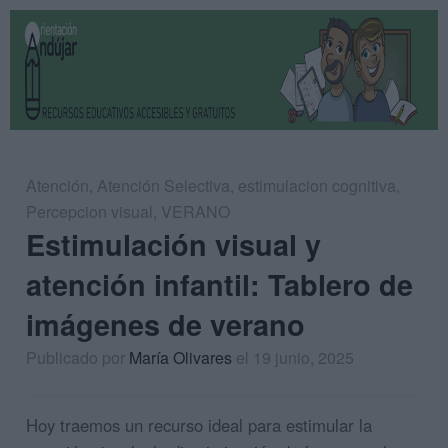
Atención
,
Atención Selectiva
,
estimulacion cognitiva
,
Percepcion visual
,
VERANO
Estimulación visual y
atención infantil: Tablero de
imágenes de verano
Publicado por
María Olivares
el 19 junio, 2025
Hoy traemos un recurso ideal para estimular la