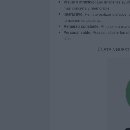
Visual y atractivo:
Las imágenes ayudan
más concreta y memorable.
Interactivo:
Permite realizar dictados r
formación de palabras.
Refuerzo constante:
Al tenerlo a mano
Personalizable:
Puedes adaptar las síl
niño.
ÚNETE A NUEST