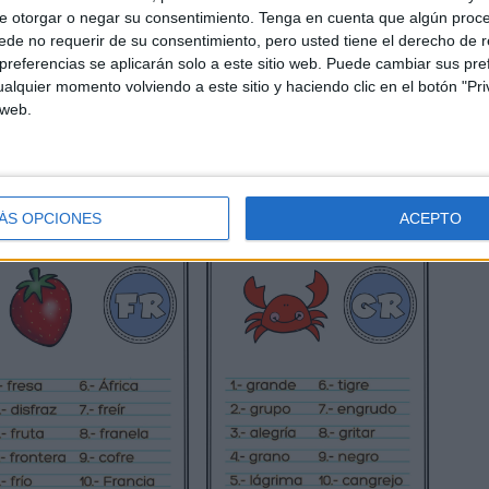
e otorgar o negar su consentimiento.
Tenga en cuenta que algún proc
de no requerir de su consentimiento, pero usted tiene el derecho de r
referencias se aplicarán solo a este sitio web. Puede cambiar sus pref
alquier momento volviendo a este sitio y haciendo clic en el botón "Pri
 web.
ÁS OPCIONES
ACEPTO