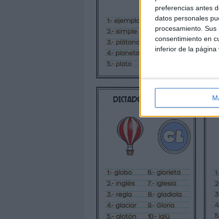
preferencias antes d
datos personales pue
procesamiento. Sus p
consentimiento en cu
inferior de la página
M