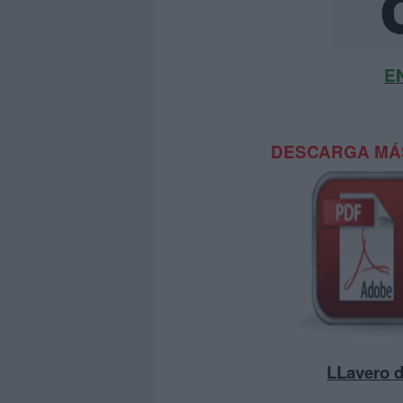
E
DESCARGA MÁS
LLavero d