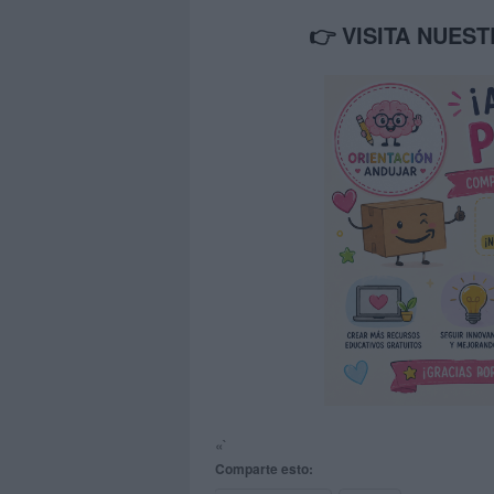
👉 VISITA NUES
«`
Comparte esto: