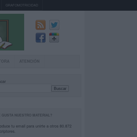
GRAFOMOTRICIDAD
TORA
ATENCIÓN
car
Buscar
E GUSTA NUESTRO MATERIAL?
roduce tu email para unirte a otros 80.872
criptores.