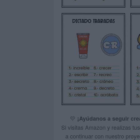
💛
¡Ayúdanos a seguir cr
Si visitas Amazon y realizas t
a continuar con nuestro proyec