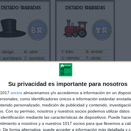
Su privacidad es importante para nosotros
s 1017
socios
almacenamos y/o accedemos a información en un disposit
sonales, como identificadores únicos e información estándar enviada 
ntenido personalizado, medición de publicidad y contenido, investigaci
os.
Con su permiso, nosotros y nuestros socios podemos utilizar datos 
identificación mediante las características de dispositivos. Puede hacer
ntimiento a nosotros y a nuestros 1017 socios para que llevemos a ca
. De forma alternativa, puede acceder a información más detallada y 