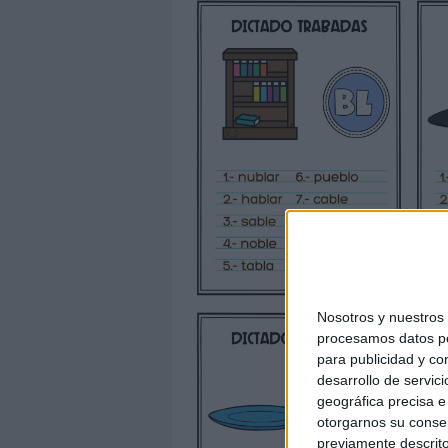
Nosotros y nuestro
procesamos datos per
para publicidad y co
desarrollo de servici
geográfica precisa e 
otorgarnos su conse
previamente descrito