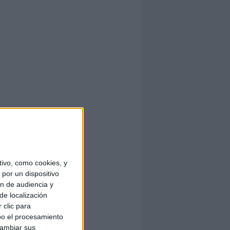
ivo, como cookies, y
por un dispositivo
ón de audiencia y
de localización
 clic para
bo el procesamiento
cambiar sus