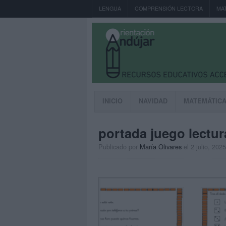
LENGUA
COMPRENSIÓN LECTORA
MA
INICIO
NAVIDAD
MATEMÁTIC
portada juego lectu
Publicado por
María Olivares
el 2 julio, 2025