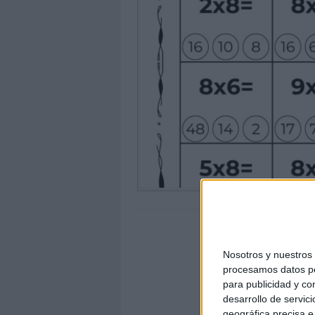
Nosotros y nuestro
procesamos datos per
para publicidad y co
desarrollo de servici
geográfica precisa e 