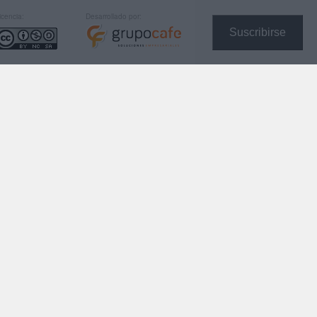
icencia:
Desarrollado por:
Suscribirse