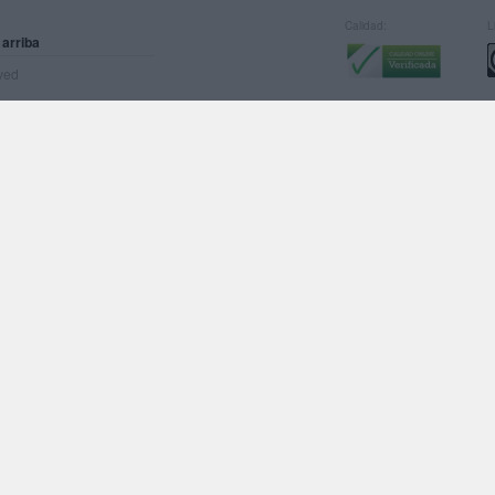
Calidad:
L
 arriba
rved