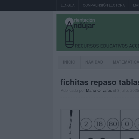
LENGUA
COMPRENSIÓN LECTORA
MA
INICIO
NAVIDAD
MATEMÁTIC
fichitas repaso tabla
Publicado por
María Olivares
el 3 julio, 2025