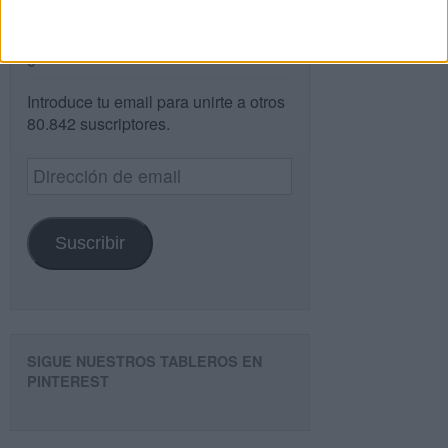
¿TE GUSTA NUESTRO MATERIAL?
Introduce tu email para unirte a otros
80.842 suscriptores.
Dirección
de
email
Suscribir
SIGUE NUESTROS TABLEROS EN
PINTEREST