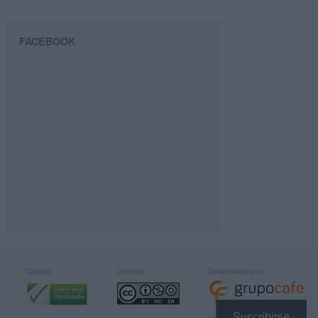
FACEBOOK
Calidad:
Licencia:
Desarrollado por:
Suscribirse