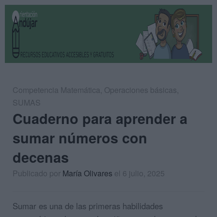
Competencia Matemática
,
Operaciones básicas
,
SUMAS
Cuaderno para aprender a
sumar números con
decenas
Publicado por
María Olivares
el 6 julio, 2025
Sumar es una de las primeras habilidades