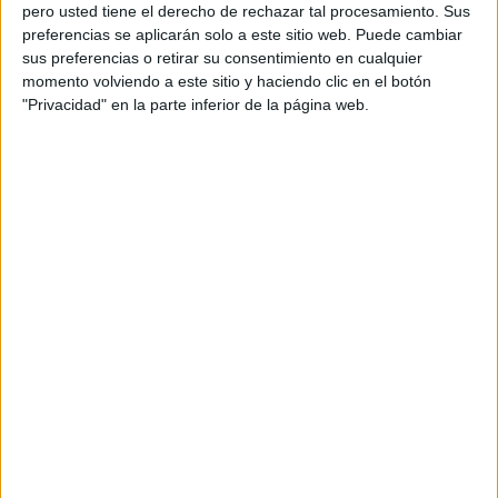
pero usted tiene el derecho de rechazar tal procesamiento. Sus
preferencias se aplicarán solo a este sitio web. Puede cambiar
sus preferencias o retirar su consentimiento en cualquier
momento volviendo a este sitio y haciendo clic en el botón
Acerca de orientacionandujar
"Privacidad" en la parte inferior de la página web.
Orientación Andújar no es solo un blog, es la apuesta
personal de dos profesores Ginés y Maribel, que
además de ser pareja, son los encargados de los
contenidos que encontramos dentro del blog y en el
cual, vuelcan la mayor parte del tiempo, que sus tareas
como docentes, y voluntarios en sus meses de verano
les permite.
DEJA UNA RESPUESTA
Tu dirección de correo electrónico no será
publicada.
Los campos obligatorios están marcados
con
*