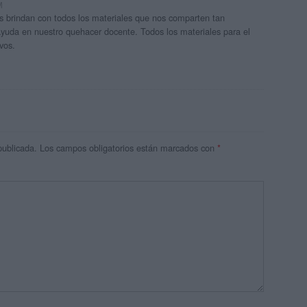
M
os brindan con todos los materiales que nos comparten tan
uda en nuestro quehacer docente. Todos los materiales para el
ivos.
publicada.
Los campos obligatorios están marcados con
*