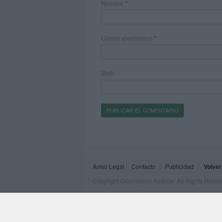
Nombre
*
Correo electrónico
*
Web
Aviso Legal
Contacto
Publicidad
Volver
Copyright Orientacion Andujar. All Rights Rese