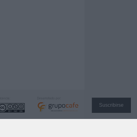
icencia:
Desarrollado por:
Suscribirse