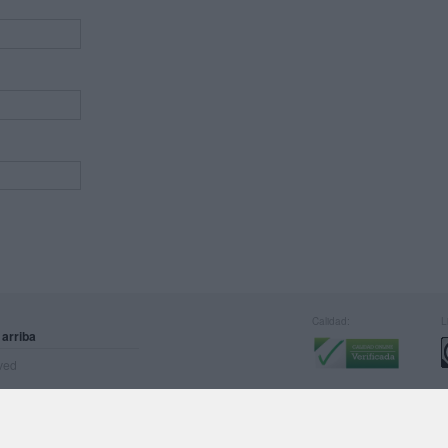
Calidad:
L
 arriba
rved