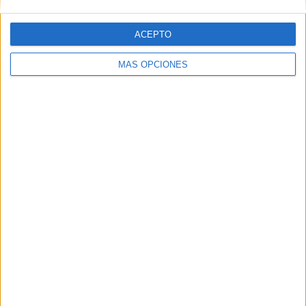
ACEPTO
Web
MÁS OPCIONES
Buscar
Buscar