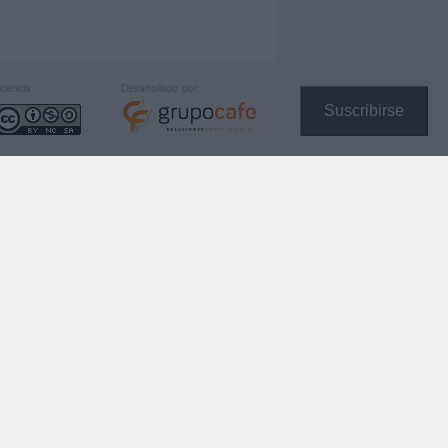
icencia:
Desarrollado por:
Suscribirse