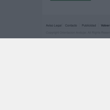
Aviso Legal
Contacto
Publicidad
Volver
Copyright Orientacion Andujar. All Rights Rese