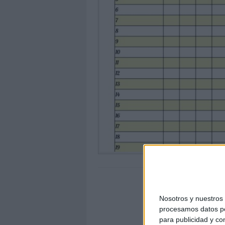
Nosotros y nuestro
procesamos datos per
para publicidad y co