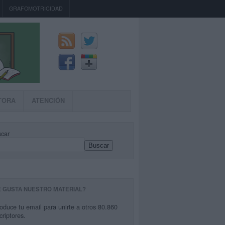
GRAFOMOTRICIDAD
TORA
ATENCIÓN
car
Buscar
E GUSTA NUESTRO MATERIAL?
roduce tu email para unirte a otros 80.860
criptores.