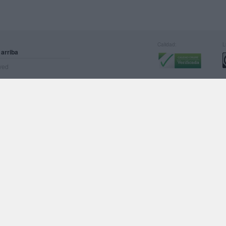
Calidad:
L
 arriba
rved