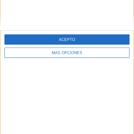
Nombre
*
ACEPTO
Correo electrónico
*
MÁS OPCIONES
Web