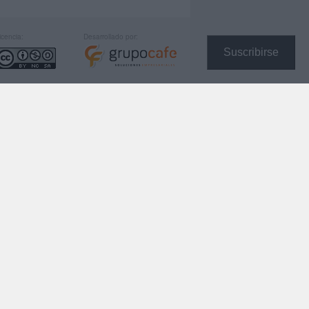
icencia:
Desarrollado por:
Suscribirse