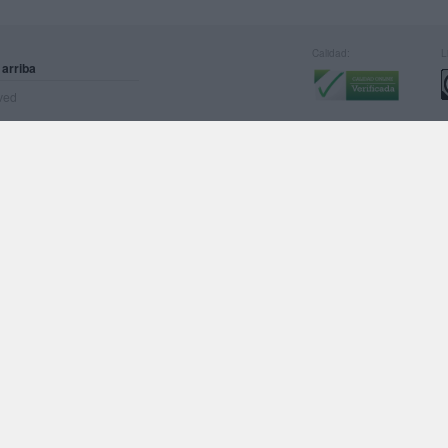
Calidad:
L
 arriba
rved