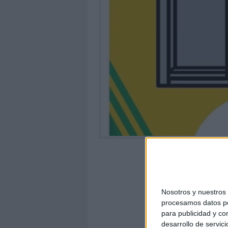
Nosotros y nuestro
procesamos datos per
para publicidad y co
desarrollo de servici