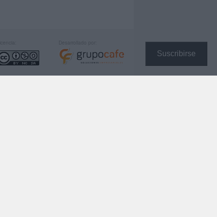
icencia:
Desarrollado por:
Suscribirse