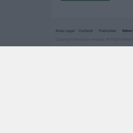
Aviso Legal
Contacto
Publicidad
Volver
Copyright Orientacion Andujar. All Rights Rese