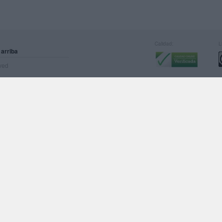
Calidad:
L
 arriba
rved