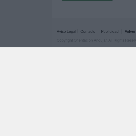
Aviso Legal
Contacto
Publicidad
Volver
Copyright Orientacion Andujar. All Rights Rese