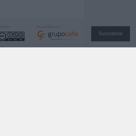
icencia:
Desarrollado por:
Suscribirse