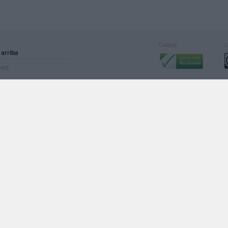
Calidad:
L
 arriba
rved