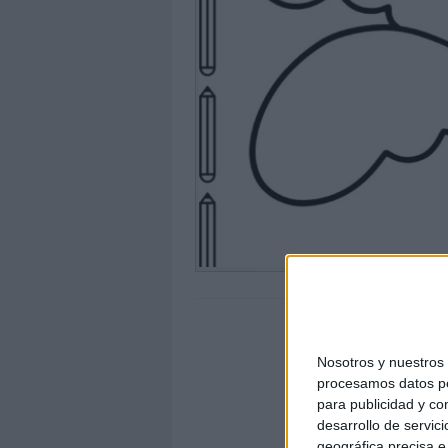
Nosotros y nuestro
procesamos datos per
para publicidad y co
desarrollo de servici
geográfica precisa e 