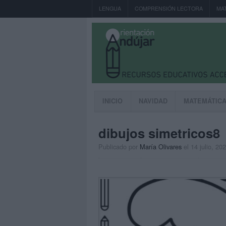
LENGUA
COMPRENSIÓN LECTORA
MA
INICIO
NAVIDAD
MATEMÁTIC
dibujos simetricos8
Publicado por
María Olivares
el 14 julio, 20