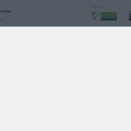
Calidad:
L
 arriba
rved