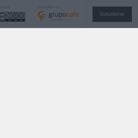
icencia:
Desarrollado por:
Suscribirse