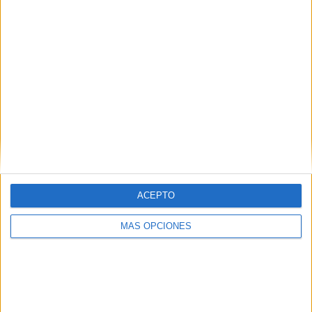
Web
ACEPTO
Buscar
MÁS OPCIONES
Buscar