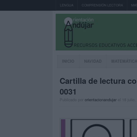
LENGUA
COMPRENSIÓN LECTORA
MA
INICIO
NAVIDAD
MATEMÁTIC
Cartilla de lectura 
0031
Publicado por
orientacionandujar
el 18 julio