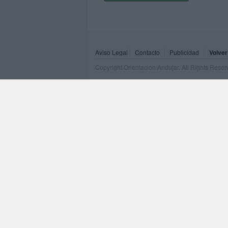
Aviso Legal
Contacto
Publicidad
Volver
Copyright Orientacion Andujar. All Rights Rese