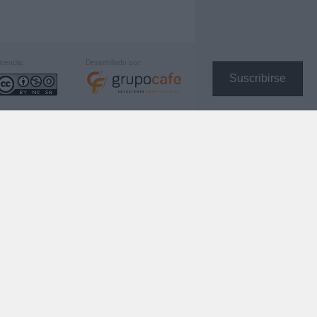
icencia:
Desarrollado por:
Suscribirse