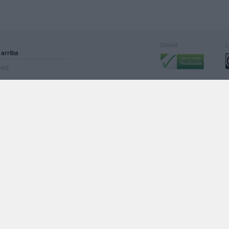
Calidad:
L
 arriba
rved