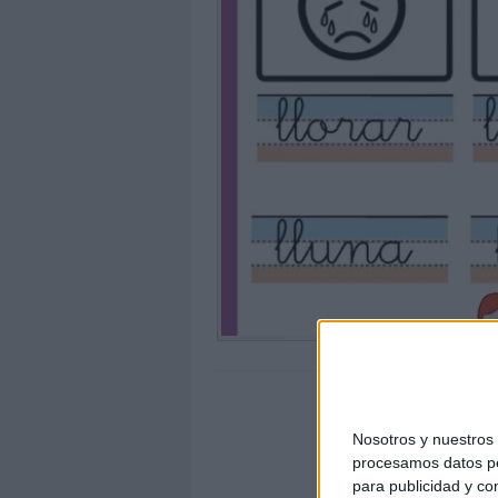
Nosotros y nuestro
procesamos datos per
para publicidad y co