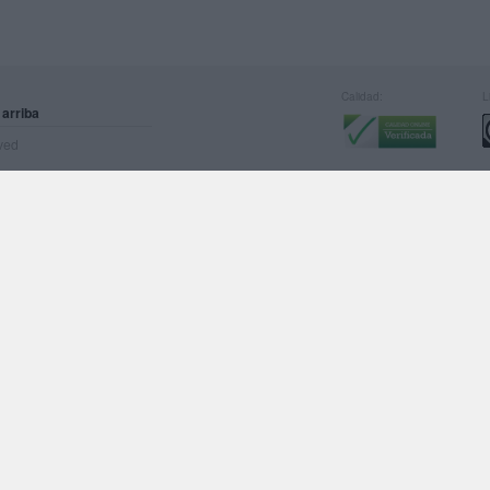
Calidad:
L
 arriba
rved