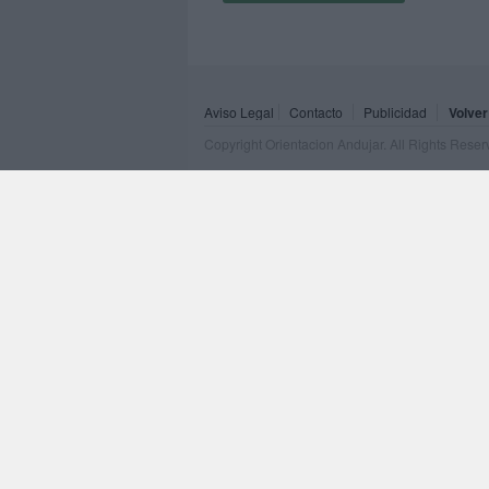
Aviso Legal
Contacto
Publicidad
Volver
Copyright Orientacion Andujar. All Rights Rese