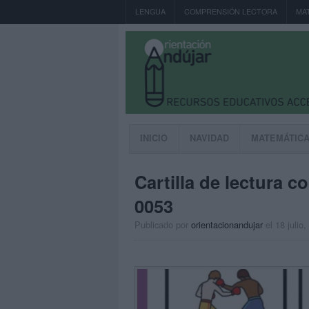
LENGUA
COMPRENSIÓN LECTORA
MA
INICIO
NAVIDAD
MATEMÁTIC
Cartilla de lectura 
0053
Publicado por
orientacionandujar
el 18 julio