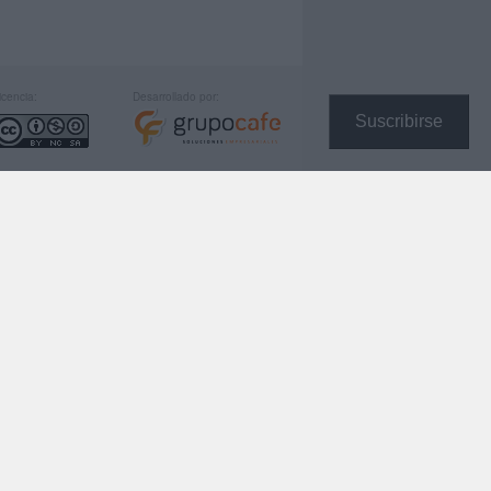
icencia:
Desarrollado por:
Suscribirse