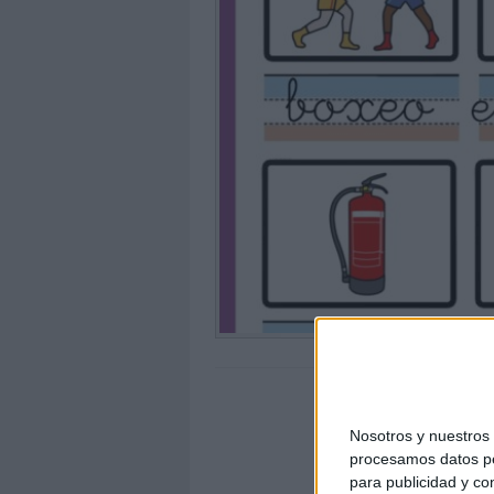
Nosotros y nuestro
procesamos datos per
para publicidad y co