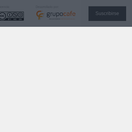
icencia:
Desarrollado por:
Suscribirse