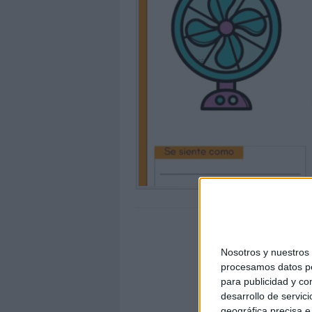
Nosotros y nuestro
procesamos datos per
para publicidad y co
desarrollo de servici
geográfica precisa e 