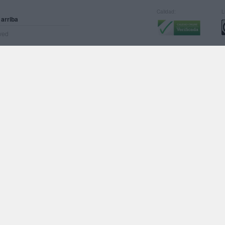
Calidad:
L
 arriba
rved