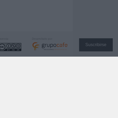
icencia:
Desarrollado por:
Suscribirse