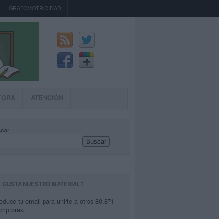
GRAFOMOTRICIDAD
TORA
ATENCIÓN
car
Buscar
E GUSTA NUESTRO MATERIAL?
roduce tu email para unirte a otros 80.871
criptores.