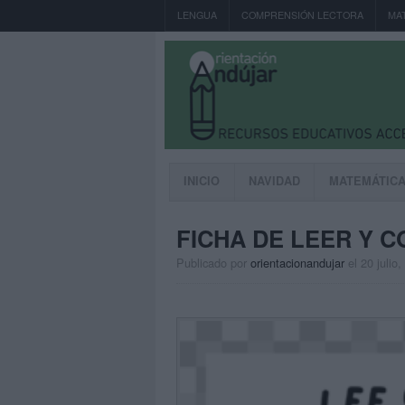
LENGUA
COMPRENSIÓN LECTORA
MA
INICIO
NAVIDAD
MATEMÁTIC
FICHA DE LEER Y 
Publicado por
orientacionandujar
el 20 julio