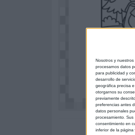
Nosotros y nuestro
procesamos datos per
para publicidad y co
desarrollo de servici
geográfica precisa e 
otorgarnos su conse
previamente descrito
preferencias antes d
datos personales pue
procesamiento. Sus p
consentimiento en cu
inferior de la página