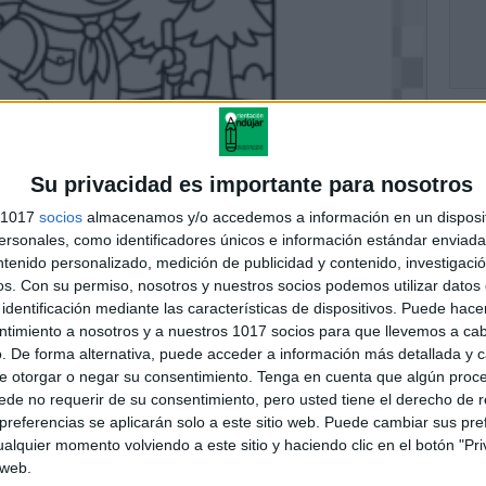
Su privacidad es importante para nosotros
s 1017
socios
almacenamos y/o accedemos a información en un disposit
sonales, como identificadores únicos e información estándar enviada 
ntenido personalizado, medición de publicidad y contenido, investigaci
os.
Con su permiso, nosotros y nuestros socios podemos utilizar datos 
identificación mediante las características de dispositivos. Puede hacer
ntimiento a nosotros y a nuestros 1017 socios para que llevemos a ca
. De forma alternativa, puede acceder a información más detallada y 
e otorgar o negar su consentimiento.
Tenga en cuenta que algún proc
de no requerir de su consentimiento, pero usted tiene el derecho de r
referencias se aplicarán solo a este sitio web. Puede cambiar sus pref
alquier momento volviendo a este sitio y haciendo clic en el botón "Pri
 web.