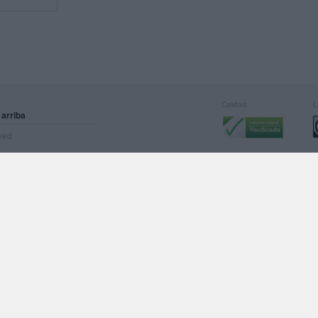
Calidad:
L
 arriba
rved