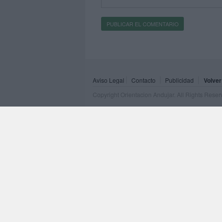
Aviso Legal
Contacto
Publicidad
Volver
Copyright Orientacion Andujar. All Rights Rese