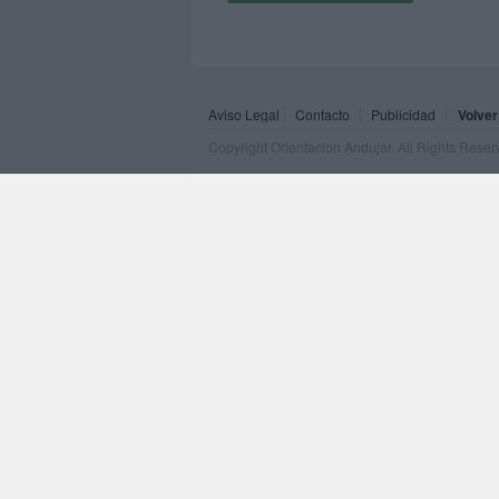
Aviso Legal
Contacto
Publicidad
Volver
Copyright Orientacion Andujar. All Rights Rese