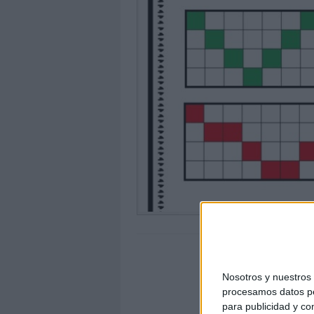
Nosotros y nuestro
procesamos datos per
para publicidad y co