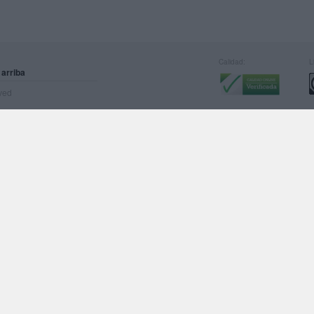
Calidad:
L
 arriba
rved