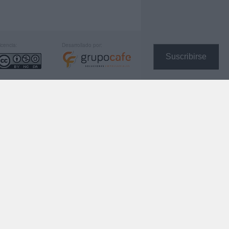
icencia:
Desarrollado por:
Suscribirse