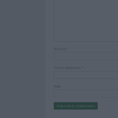
Nombre
*
Correo electrónico
*
Web