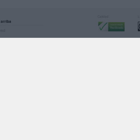
Calidad:
L
 arriba
rved