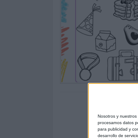
Nosotros y nuestro
procesamos datos per
para publicidad y co
desarrollo de servici