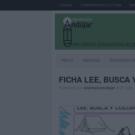
LENGUA
COMPRENSIÓN LECTORA
MA
INICIO
NAVIDAD
MATEMÁTIC
FICHA LEE, BUSCA 
Publicado por
orientacionandujar
el 21 julio