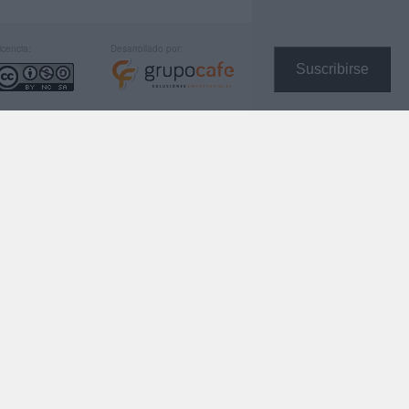
icencia:
Desarrollado por:
Suscribirse