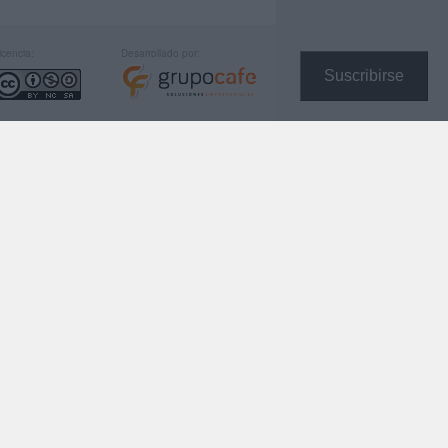
icencia:
Desarrollado por:
Suscribirse