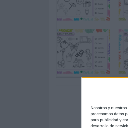
Nosotros y nuestro
procesamos datos per
para publicidad y co
desarrollo de servici