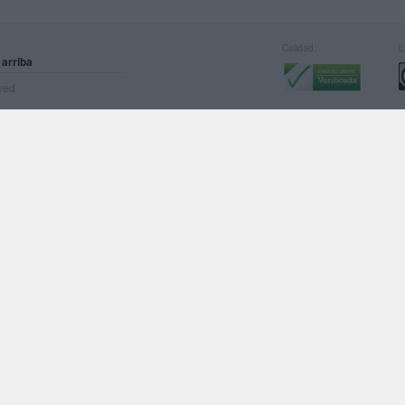
Calidad:
L
 arriba
rved