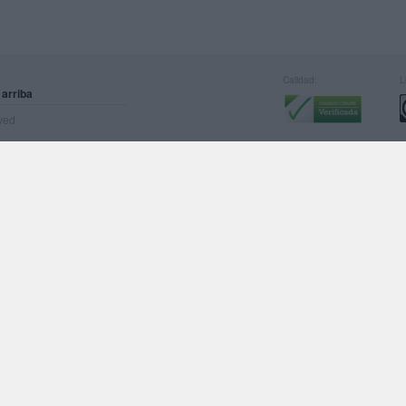
Calidad:
L
 arriba
rved