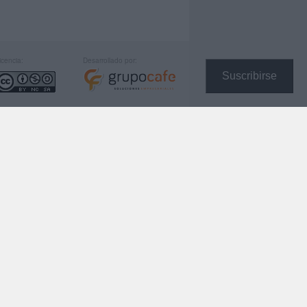
icencia:
Desarrollado por:
Suscribirse