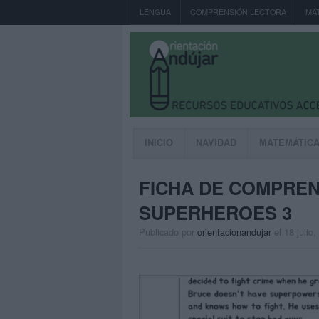
LENGUA
COMPRENSIÓN LECTORA
MA
INICIO
NAVIDAD
MATEMÁTIC
FICHA DE COMPREN
SUPERHEROES 3
Publicado por
orientacionandujar
el 18 julio