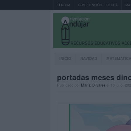
LENGUA
COMPRENSIÓN LECTORA
MA
INICIO
NAVIDAD
MATEMÁTIC
portadas meses din
Publicado por
María Olivares
el 16 julio, 20