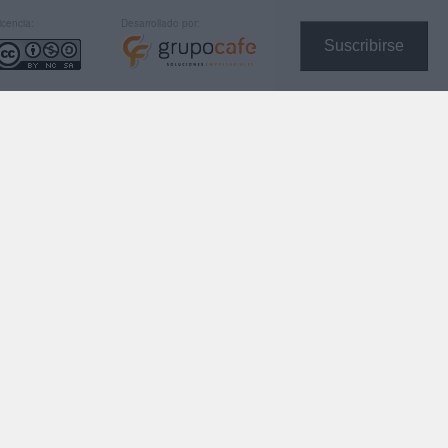
icencia:
Desarrollado por:
Suscribirse