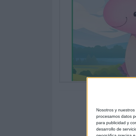
Nosotros y nuestro
procesamos datos per
para publicidad y co
desarrollo de servici
geográfica precisa e 