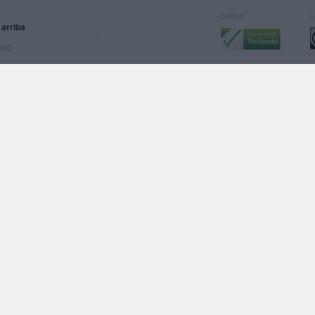
Calidad:
L
 arriba
rved